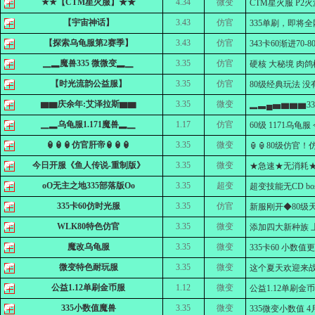
★★【CTM星火服】★★
4.34
微变
CTM星火服 P2
【宇宙神话】
3.43
仿官
335单刷，即将
【探索乌龟服第2赛季】
3.43
仿官
343卡60渐进7
▁▂魔兽335 微微变▂▁
3.35
仿官
硬核 大秘境 肉鸽模
【时光流韵公益服】
3.35
仿官
80级经典玩法 没有
▆▆庆余年:艾泽拉斯▆▆
3.35
微变
▂▃▄▅▆▆▆33
▁▂乌龟服1.171魔兽▂▁
1.17
仿官
60级 1171乌龟
🏮🏮🏮仿官肝帝🏮🏮🏮
3.35
微变
🏮🏮80级仿官
今日开服《鱼人传说-重制版》
3.35
微变
★急速★无消耗★
oO无主之地335部落版Oo
3.35
超变
超变技能无CD b
335卡60仿时光服
3.35
仿官
新服刚开◆80级
WLK80特色仿官
3.35
微变
添加四大新种族 
魔改乌龟服
3.35
微变
335卡60 小数
微变特色耐玩服
3.35
微变
这个夏天欢迎来战
公益1.12单刷金币服
1.12
微变
公益1.12单刷金币
335小数值魔兽
3.35
微变
335微变小数值 