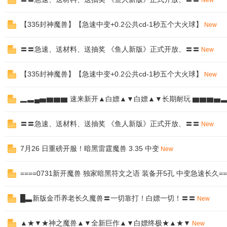
New
【335封神魔兽】【急速中变+0.2公共cd-1秒五个大火球】
New
m
〓〓急速、送材料、送抽奖 《鱼人新版》正式开放、〓〓
New
【335封神魔兽】【急速中变+0.2公共cd-1秒五个大火球】
New
▂▃▄▅▆▆▆ 速来新开▲白嫖▲▼白嫖▲▼长期耐玩 ▆▆▆▅
〓〓急速、送材料、送抽奖 《鱼人新版》正式开放、〓〓
New
魔
7月26 日重磅开服！暗黑雷霆魔兽 3.35 中变
New
====0731新开魔兽 独家暗黑符文之语 装备开5孔 中变急速长久==
█▃新版金币养老长久魔兽〓一切靠打！白嫖一切！〓〓
New
▲★▼★神之魔兽▲▼全新巨作▲▼白嫖终极★▲★▼
New