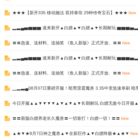
★★★【新开335 移动施法 双持泰坦 29种传奇宝石】★★★
New
▂▃▄▅▆▆▆ 速来新开▲白嫖▲▼白嫖▲▼长期耐玩 ▆▆▆▅
〓〓急速、送材料、送抽奖 《鱼人新版》正式开放、〓〓
New
▂▃▄▅▆▆▆ 速来新开▲白嫖▲▼白嫖▲▼长期耐玩 ▆▆▆▅
〓〓急速、送材料、送抽奖 《鱼人新版》正式开放、〓〓
New
▁▂▃▄08月07日重磅开服！暗黑雷霆魔兽 3.35中变急速单刷 
今日开服▲▲▼▼▼▼▲▼▲▼▲▼长期耐玩 白嫖无敌今日开服▲▲
〓〓新版白嫖养老长久魔兽〓一切靠打！白嫖一切！〓〓
New
▲★▼★8月7日神之魔兽▲▼全新巨作▲▼白嫖终极★▲★▼
New