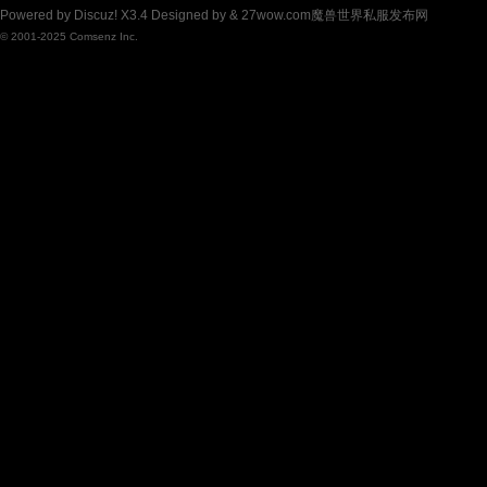
Powered by
Discuz!
X3.4
Designed by &
27wow.com魔兽世界私服发布网
© 2001-2025
Comsenz Inc.