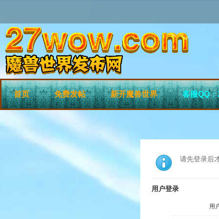
首页
免费发帖
新开魔兽世界
客服QQ：2
请先登录后
用户登录
用